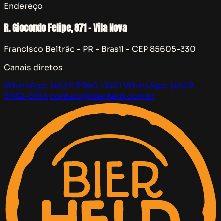
Endereço
R. Giocondo Felipe, 871 - Vila Nova
Francisco Beltrão - PR - Brasil - CEP 85605-330
Canais diretos
WhatsApp: (46) 9 9940-0501
WhatsApp: (46) 9
9932-0154
contato@bierheld.com.br