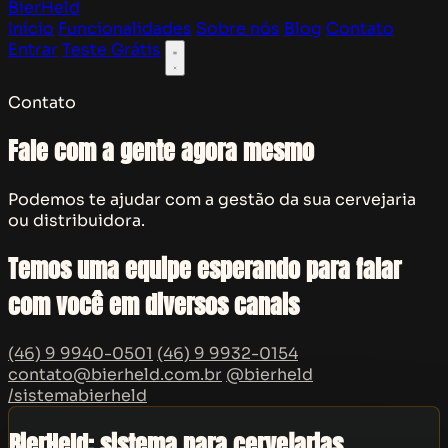
BierHeld
Início
Funcionalidades
Sobre nós
Blog
Contato
Entrar
Teste Grátis
Contato
Fale com a gente agora mesmo
Podemos te ajudar com a gestão da sua cervejaria
ou distribuidora.
Temos uma equipe esperando para falar
com você em diversos canais
(46) 9 9940-0501
(46) 9 9932-0154
contato@bierheld.com.br
@bierheld
/sistemabierheld
BierHeld: sistema para cervejarias